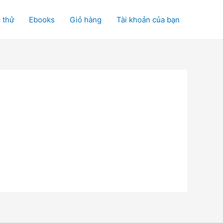
 thử
Ebooks
Giỏ hàng
Tài khoản của bạn