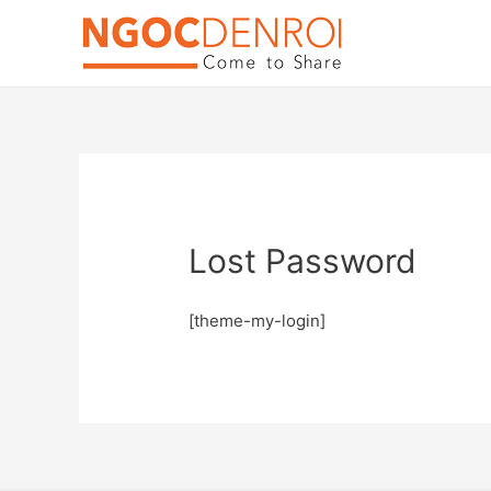
Lost Password
[theme-my-login]