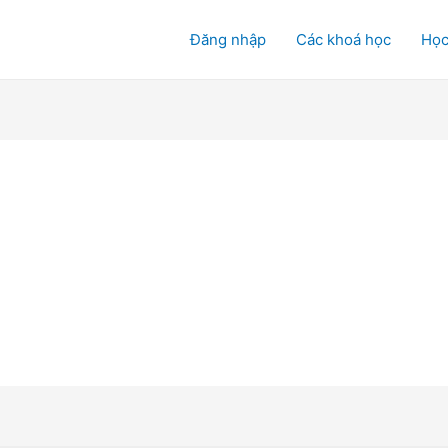
Đăng nhập
Các khoá học
Học