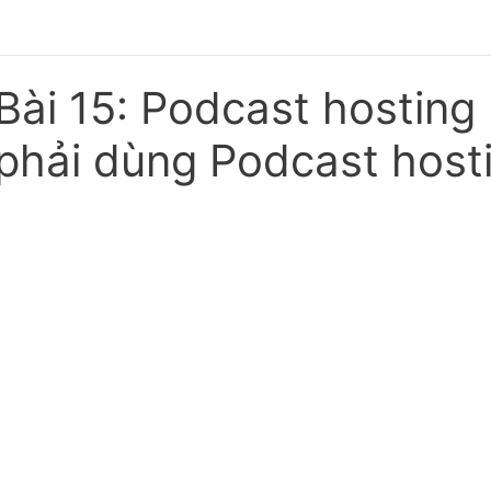
Bài 15: Podcast hosting 
phải dùng Podcast host