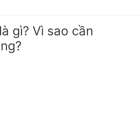
là gì? Vì sao cần
ing?